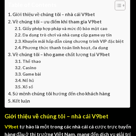
Table of Contents
Giới thiệu về chúng tôi – nhà cái V9bet
Về chúng tôi – ưu điểm khi tham gia V9bet
Giấy phép hợp pháp và mức độ bảo mật cao
Đa dạng trò chơi và nhà cung cấp game uy tín
Khuyến mãi hấp dẫn cùng chương trình VIP đặc biệt
Phương thức thanh toán linh hoạt, đa dạng
Về chúng tôi – kho game chất lượng tại V9bet
Thể thao
Casino
Game bài
Nổ hũ
Xổ số
Sứ mệnh chúng tôi hướng đến cho khách hàng
Kết luận
Giới thiệu về chúng tôi – nhà cái V9bet
V9bet
tự hào là một trong các nhà cái cá cược trực tuyến
hàng đầu ở thị trường Việt Nam, mang đến dịch vụ giải trí