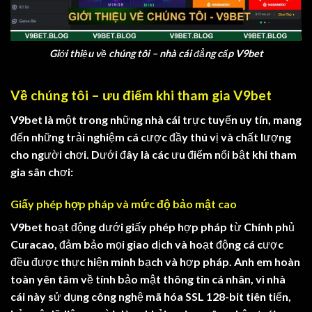
Giới thiệu về chúng tôi – nhà cái đẳng cấp V9bet
Về chúng tôi – ưu điểm khi tham gia V9bet
V9bet là một trong những nhà cái trực tuyến uy tín, mang
đến những trải nghiệm cá cược đầy thú vị và chất lượng
cho người chơi. Dưới đây là các ưu điểm nổi bật khi tham
gia sân chơi:
Giấy phép hợp pháp và mức độ bảo mật cao
V9bet hoạt động dưới giấy phép hợp pháp từ Chính phủ
Curacao, đảm bảo mọi giao dịch và hoạt động cá cược
đều được thực hiện minh bạch và hợp pháp. Anh em hoàn
toàn yên tâm về tính bảo mật thông tin cá nhân, vì nhà
cái này sử dụng công nghệ mã hóa SSL 128-bit tiên tiến,