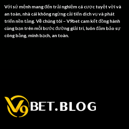
Với sứ mệnh mang đến trải nghiệm cá cược tuyệt vời và
an toàn, nhà cái không ngừng cải tiến dịch vụ và phát
triển nền tảng.
Về chúng tôi
– V9bet cam kết đồng hành
cùng bạn trên mỗi bước đường giải trí, luôn đảm bảo sự
công bằng, minh bạch, an toàn.