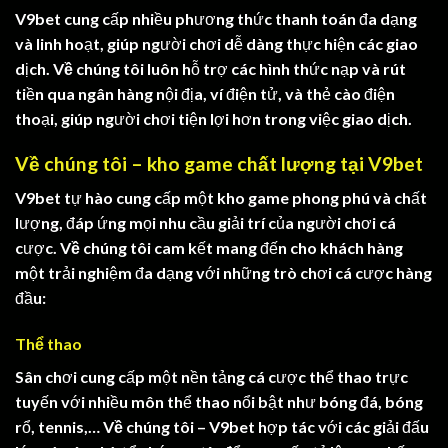
V9bet cung cấp nhiều phương thức thanh toán đa dạng
và linh hoạt, giúp người chơi dễ dàng thực hiện các giao
dịch.
Về chúng tôi
luôn hỗ trợ các hình thức nạp và rút
tiền qua ngân hàng nội địa, ví điện tử, và thẻ cào điện
thoại, giúp người chơi tiện lợi hơn trong việc giao dịch.
Về chúng tôi – kho game chất lượng tại V9bet
V9bet tự hào cung cấp một kho game phong phú và chất
lượng, đáp ứng mọi nhu cầu giải trí của người chơi cá
cược.
Về chúng tôi
cam kết mang đến cho khách hàng
một trải nghiệm đa dạng với những trò chơi cá cược hàng
đầu:
Thể thao
Sân chơi cung cấp một nền tảng cá cược thể thao trực
tuyến với nhiều môn thể thao nổi bật như bóng đá, bóng
rổ, tennis,…
Về chúng tôi
– V9bet hợp tác với các giải đấu