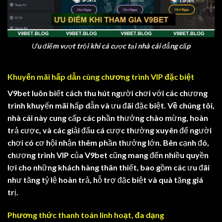
Ưu điểm vượt trội khi cá cược tại nhà cái đẳng cấp
Khuyến mãi hấp dẫn cùng chương trình VIP đặc biệt
V9bet luôn biết cách thu hút người chơi với các chương
trình khuyến mãi hấp dẫn và ưu đãi đặc biệt.
Về chúng tôi
,
nhà cái này cung cấp các phần thưởng chào mừng, hoàn
trả cược, và các giải đấu cá cược thường xuyên để người
chơi có cơ hội nhận thêm phần thưởng lớn. Bên cạnh đó,
chương trình VIP của V9bet cũng mang đến nhiều quyền
lợi cho những khách hàng thân thiết, bao gồm các ưu đãi
như tăng tỷ lệ hoàn trả, hỗ trợ đặc biệt và quà tặng giá
trị.
Phương thức thanh toán linh hoạt, đa dạng