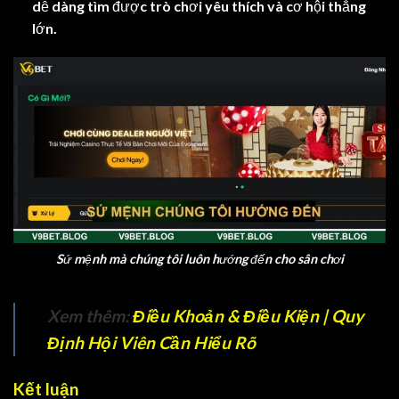
dễ dàng tìm được trò chơi yêu thích và cơ hội thắng
lớn.
Sứ mệnh mà chúng tôi luôn hướng đến cho sân chơi
Xem thêm:
Điều Khoản & Điều Kiện | Quy
Định Hội Viên Cần Hiểu Rõ
Kết luận