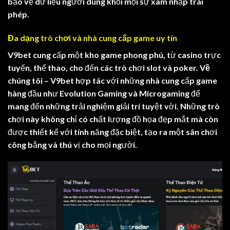
bảo vệ dữ liệu người dùng khỏi mọi sự xâm nhập trái
phép.
Đa dạng trò chơi và nhà cung cấp game uy tín
V9bet cung cấp một kho game phong phú, từ casino trực
tuyến, thể thao, cho đến các trò chơi slot và poker.
Về
chúng tôi
– V9bet hợp tác với những nhà cung cấp game
hàng đầu như Evolution Gaming và Microgaming để
mang đến những trải nghiệm giải trí tuyệt vời. Những trò
chơi này không chỉ có chất lượng đồ họa đẹp mắt mà còn
được thiết kế với tính năng đặc biệt, tạo ra một sân chơi
công bằng và thú vị cho mọi người.