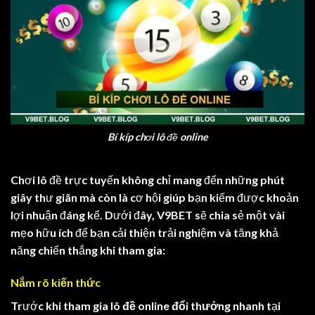
Bí kíp chơi lô đề online
Chơi lô đề trực tuyến không chỉ mang đến những phút
giây thư giãn mà còn là cơ hội giúp bạn kiếm được khoản
lợi nhuận đáng kể. Dưới đây, V9BET sẽ chia sẻ một vài
mẹo hữu ích để bạn cải thiện trải nghiệm và tăng khả
năng chiến thắng khi tham gia:
Nắm rõ kiến thức
Trước khi tham gia
lô đề online đổi thưởng nhanh
tại