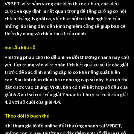
V9BET, việc nắm vững các kiến thức cơ bản, các kiểu
cược và quy định là rất quan trọng để tăng cường cơ hội
chiến thắng. Ngoài ra, việc học hỏi từ kinh nghiệm của
những lão làng dày dặn kinh nghiệm cũng sẽ giúp bạn cải
thiện kỹ năng và chiến thuật của mình.
Soi cầu kẹp số
Phương pháp chơi
lô đề online đổi thưởng nhanh
này chủ
yếu tập trung vào việc phân tích kết quả xổ số từ các giải
trước để xác định những cặp lô có khả năng xuất hiện
cao. Sau khi nhận diện được những cặp số này, bạn có thể
đặt cược vào chúng. Ví dụ, bạn có thể kết hợp số đầu của
giải 6.3 với số cuối của giải 7 hoặc kết hợp số cuối của giải
4.2 với số cuối của giải 4.4.
Theo dõi lô bạch thủ
Khi tham gia
lô đề online đổi thưởng nhanh
tại V9BET,
những con lô này thường có đặc điểm như số đầu là 0, số