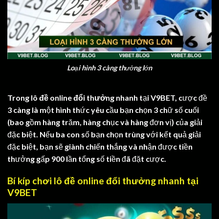
Loại hình 3 càng thưởng lớn
Trong
lô đề online đổi thưởng nhanh
tại V9BET, cược đề
3 càng là một hình thức yêu cầu bạn chọn 3 chữ số cuối
(bao gồm hàng trăm, hàng chục và hàng đơn vị) của giải
đặc biệt. Nếu ba con số bạn chọn trùng với kết quả giải
đặc biệt, bạn sẽ giành chiến thắng và nhận được tiền
thưởng gấp 900 lần tổng số tiền đã đặt cược.
Bí kíp chơi lô đề online đổi thưởng nhanh tại
V9BET