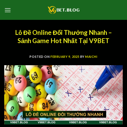
Skip
to
content
Lô Đề Online Đổi Thưởng Nhanh –
Sảnh Game Hot Nhất Tại V9BET
POSTED ON
FEBRUARY 9, 2025
BY
MAICHI