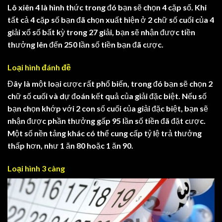
Lô xiên 4 là hình thức trong đó bạn sẽ chọn 4 cặp số. Khi
tất cả 4 cặp số bạn đã chọn xuất hiện ở 2 chữ số cuối của 4
giải xổ số bất kỳ trong 27 giải, bạn sẽ nhận được tiền
thưởng lên đến 250 lần số tiền bạn đã cược.
Loại hình đánh đề
Đây là một loại cược rất phổ biến, trong đó bạn sẽ chọn 2
chữ số cuối và dự đoán kết quả của giải đặc biệt. Nếu số
bạn chọn khớp với 2 con số cuối của giải đặc biệt, bạn sẽ
nhận được phần thưởng gấp 95 lần số tiền đã đặt cược.
Một số nền tảng khác có thể cung cấp tỷ lệ trả thưởng
thấp hơn, như 1 ăn 80 hoặc 1 ăn 90.
Loại hình 3 càng