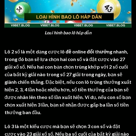
Loại hình bao lô hấp dẫn
Lô 2 số là một dạng cược
lô đề online đổi thưởng nhanh
,
trong đó bạn sẽ lựa chọn hai con số và đặt cược vào 27
giải xổ số. Nếu hai con bạn chọn trùng khớp với 2 số cuối
của bất kỳ giải nào trong số 27 giải trong ngày, bạn sẽ
giành chiến thắng. Đặc biệt, nếu con lô trúng thưởng xuất
hiện 2, 3, 4 lần hoặc nhiều hơn, số tiền thưởng của bạn sẽ
được nhân lên theo số lần xuất hiện. Ví dụ, nếu con số bạn
chọn xuất hiện 3 lần, bạn sẽ nhận được gấp ba lần số tiền
thưởng ban đầu.
Lô 3 là một kiểu cược mà bạn sẽ chọn 3 con số và đặt
cược vào 23 giải xổ số. Nếu ba số cuối của bất kỳ giải nào