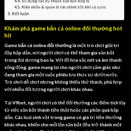
Sử dụng các kỹ thuật săn bắt hợp lý
Kiên nhẫn & quản lý tài chính tốt khi cá cược
Kết luận
Khám phá game bắn cá online đổi thưởng hot
hit
Game bắn cá online đổi thưởng
là một trò chơi giải trí
đầy hấp dẫn, nơi người chơi có thể tham gia săn bắt
trong đại dương bao la. Với đồ họa sắc nét và âm thanh
sống động, game mang lại cho người chơi cảm giác như
đang tham gia một cuộc phiêu lưu thực sự dưới nước.
Trò chơi dễ chơi nhưng không thiếu thử thách, phù hợp
với nhiều đối tượng người chơi khác nhau.
Tại V9bet, người chơi có thể đổi thưởng các điểm tích lũy
từ việc săn bắt thành tiền thật hoặc các phần quà hấp
dẫn. Các loại sinh vật trong game có giá trị tiền thưởng
khác nhau, khiến cho mỗi lần săn bắt đều trở thành một