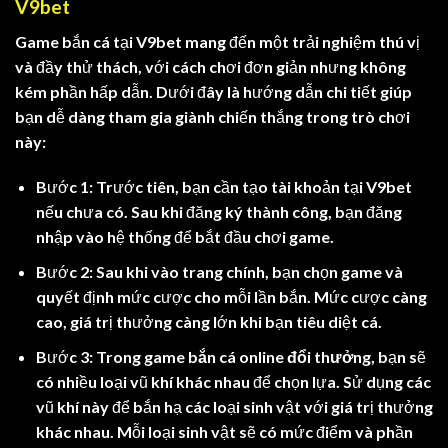
V9bet
Game bắn cá tại V9bet mang đến một trải nghiệm thú vị
và đầy thử thách, với cách chơi đơn giản nhưng không
kém phần hấp dẫn. Dưới đây là hướng dẫn chi tiết giúp
bạn dễ dàng tham gia giành chiến thắng trong trò chơi
này:
Bước 1: Trước tiên, bạn cần tạo tài khoản tại V9bet
nếu chưa có. Sau khi đăng ký thành công, bạn đăng
nhập vào hệ thống để bắt đầu chơi game.
Bước 2: Sau khi vào trang chính, bạn chọn game và
quyết định mức cược cho mỗi lần bắn. Mức cược càng
cao, giá trị thưởng càng lớn khi bạn tiêu diệt cá.
Bước 3: Trong
game bắn cá online đổi thưởng
, bạn sẽ
có nhiều loại vũ khí khác nhau để chọn lựa. Sử dụng các
vũ khí này để bắn hạ các loại sinh vật với giá trị thưởng
khác nhau. Mỗi loại sinh vật sẽ có mức điểm và phần