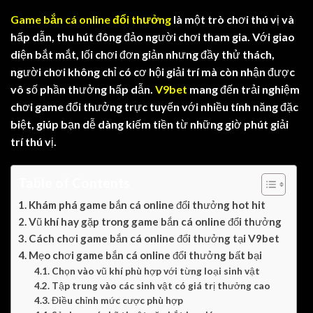
Game bắn cá online đổi thưởng
là một trò chơi thú vị và
hấp dẫn, thu hút đông đảo người chơi tham gia. Với giao
diện bắt mắt, lối chơi đơn giản nhưng đầy thử thách,
người chơi không chỉ có cơ hội giải trí mà còn nhận được
vô số phần thưởng hấp dẫn.
V9bet
mang đến trải nghiệm
chơi game đổi thưởng trực tuyến với nhiều tính năng đặc
biệt, giúp bạn dễ dàng kiếm tiền từ những giờ phút giải
trí thú vị.
Table of Contents
Khám phá game bắn cá online đổi thưởng hot hit
Vũ khí hay gặp trong game bắn cá online đổi thưởng
Cách chơi game bắn cá online đổi thưởng tại V9bet
Mẹo chơi game bắn cá online đổi thưởng bất bại
Chọn vào vũ khí phù hợp với từng loại sinh vật
Tập trung vào các sinh vật có giá trị thưởng cao
Điều chỉnh mức cược phù hợp