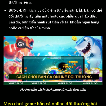
thưởng riêng.
Bước 4: Khi tích lũy đủ điểm từ việc săn bắt, bạn có thể
đổi thưởng lấy tiền mặt hoặc các phần quà hấp dẫn.
Sau đó, bạn tiến hành rút tiền về tài khoản ngân hàng
hoặc ví điện tử của mình.
Hướng dẫn cách chơi game săn bắt đơn giản
Mẹo chơi game bắn cá online đổi thưởng bất