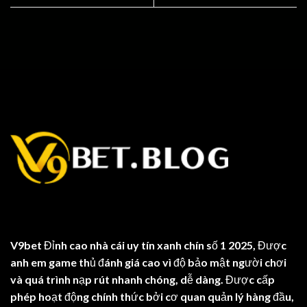
V9bet
Đỉnh cao nhà cái uy tín xanh chín số 1 2025, Được
anh em game thủ đánh giá cao vì độ bảo mật người chơi
và quá trình nạp rút nhanh chóng, dễ dàng. Được cấp
phép hoạt động chính thức bởi cơ quan quản lý hàng đầu,