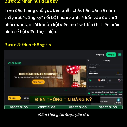
Bước 2: Nhấn nút đăng ký
Trên đầu trang chủ góc bên phải, chắc hẳn bạn sẽ nhìn
thấy nút “Đăng ký” nổi bật màu xanh. Nhấn vào đó thì 1
biểu mẫu tạo tài khoản hội viên mới sẽ hiển thị trên màn
hình để hội viên thực hiện.
Bước 3: Điền thông tin
Điền thông tin được yêu cầu