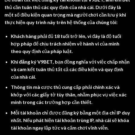
thủ cần tuân thủ các quy định của nhà cái. Dưới đây là
một số điều kiện quan trọng mà người chơi cần lưu ý khi
thực hiện quy trình này trên hệ thống của chúng tôi:
Khách hàng phải đủ 18 tuổi trở lên, vì đây là độ tuổi
hợp pháp để chịu trách nhiệm về hành vi của mình
theo quy định của pháp luật.
Khi
đăng ký V9BET
, bạn đồng nghĩa với việc chấp nhận
và cam kết tuân thủ tất cả các điều kiện và quy định
của nhà cái.
Thông tin mà cược thủ cung cấp phải chính xác và
khớp với các giấy tờ tùy thân, nhằm phục vụ việc xác
minh trong các trường hợp cần thiết.
Mỗi tài khoản chỉ được đăng ký bằng một địa chỉ IP duy
nhất. Nếu phát hiện tài khoản trùng IP, nhà cái sẽ khóa
tài khoản ngay lập tức và cấm chơi vĩnh viễn.