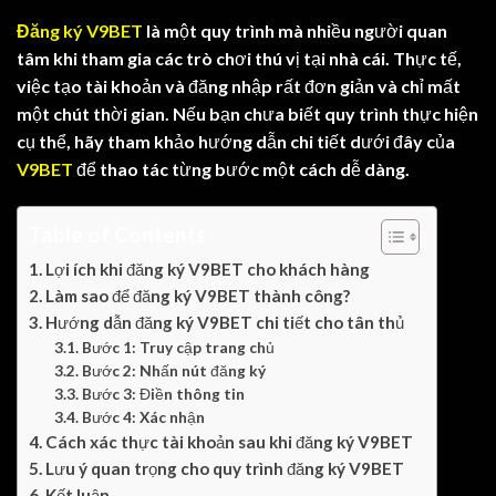
Đăng ký V9BET
là một quy trình mà nhiều người quan
tâm khi tham gia các trò chơi thú vị tại nhà cái. Thực tế,
việc tạo tài khoản và đăng nhập rất đơn giản và chỉ mất
một chút thời gian. Nếu bạn chưa biết quy trình thực hiện
cụ thể, hãy tham khảo hướng dẫn chi tiết dưới đây của
V9BET
để thao tác từng bước một cách dễ dàng.
Table of Contents
Lợi ích khi đăng ký V9BET cho khách hàng
Làm sao để đăng ký V9BET thành công?
Hướng dẫn đăng ký V9BET chi tiết cho tân thủ
Bước 1: Truy cập trang chủ
Bước 2: Nhấn nút đăng ký
Bước 3: Điền thông tin
Bước 4: Xác nhận
Cách xác thực tài khoản sau khi đăng ký V9BET
Lưu ý quan trọng cho quy trình đăng ký V9BET
Kết luận