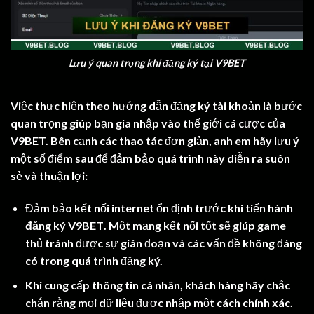
Lưu ý quan trọng khi đăng ký tại V9BET
Việc thực hiện theo hướng dẫn đăng ký tài khoản là bước
quan trọng giúp bạn gia nhập vào thế giới cá cược của
V9BET. Bên cạnh các thao tác đơn giản, anh em hãy lưu ý
một số điểm sau để đảm bảo quá trình này diễn ra suôn
sẻ và thuận lợi:
Đảm bảo kết nối internet ổn định trước khi tiến hành
đăng ký V9BET
. Một mạng kết nối tốt sẽ giúp game
thủ tránh được sự gián đoạn và các vấn đề không đáng
có trong quá trình đăng ký.
Khi cung cấp thông tin cá nhân, khách hàng hãy chắc
chắn rằng mọi dữ liệu được nhập một cách chính xác.