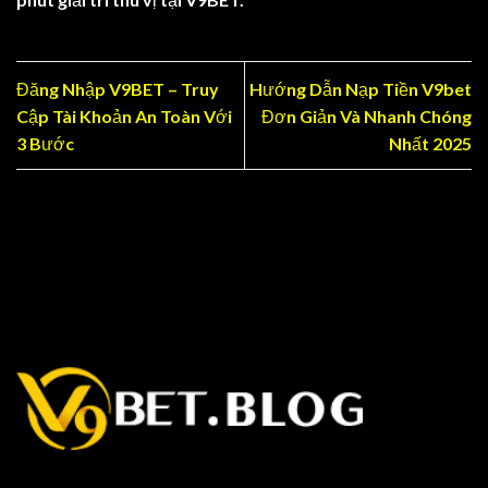
Đăng Nhập V9BET – Truy
Hướng Dẫn Nạp Tiền V9bet
Cập Tài Khoản An Toàn Với
Đơn Giản Và Nhanh Chóng
3 Bước
Nhất 2025