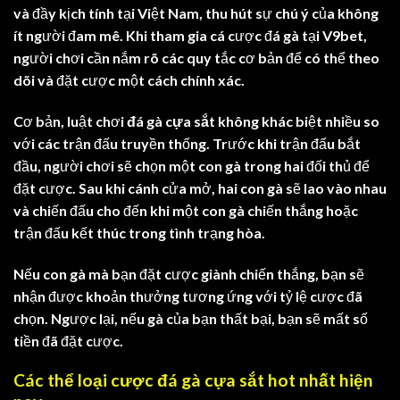
và đầy kịch tính tại Việt Nam, thu hút sự chú ý của không
ít người đam mê. Khi tham gia cá cược đá gà tại V9bet,
người chơi cần nắm rõ các quy tắc cơ bản để có thể theo
dõi và đặt cược một cách chính xác.
Cơ bản, luật chơi
đá gà cựa sắt
không khác biệt nhiều so
với các trận đấu truyền thống. Trước khi trận đấu bắt
đầu, người chơi sẽ chọn một con gà trong hai đối thủ để
đặt cược. Sau khi cánh cửa mở, hai con gà sẽ lao vào nhau
và chiến đấu cho đến khi một con gà chiến thắng hoặc
trận đấu kết thúc trong tình trạng hòa.
Nếu con gà mà bạn đặt cược giành chiến thắng, bạn sẽ
nhận được khoản thưởng tương ứng với tỷ lệ cược đã
chọn. Ngược lại, nếu gà của bạn thất bại, bạn sẽ mất số
tiền đã đặt cược.
Các thể loại cược đá gà cựa sắt hot nhất hiện