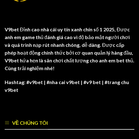
V9bet
Đỉnh cao nhà cái uy tín xanh chín số 1 2025, Được
anh em game thủ đánh giá cao vì độ bảo mật người chơi
và quá trình nạp rút nhanh chóng, dễ dàng. Được cấp
phép hoạt động chính thức bởi cơ quan quản lý hàng đầu,
V9bet hứa hẹn là sân chơi chất lượng cho anh em bet thủ.
Cùng trải nghiệm nhé!
Hashtag
: #
v9bet
| #
nha cai v9bet
| #
v9 bet
| #
trang chu
v9bet
VỀ CHÚNG TÔI