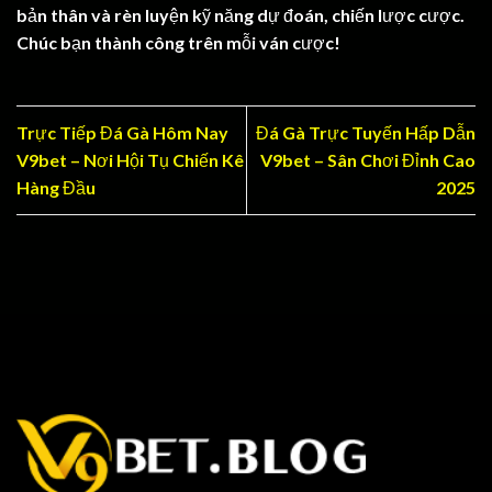
bản thân và rèn luyện kỹ năng dự đoán, chiến lược cược.
Chúc bạn thành công trên mỗi ván cược!
Trực Tiếp Đá Gà Hôm Nay
Đá Gà Trực Tuyến Hấp Dẫn
V9bet – Nơi Hội Tụ Chiến Kê
V9bet – Sân Chơi Đỉnh Cao
Hàng Đầu
2025