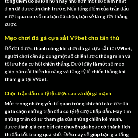
tổng điểm đó sẽ lớn hơn hay nhỏ hơn một số điểm nhất
định đã được ấn định trước. Nếu tổng điểm của trận đấu
vượt qua con số mà bạn đã chọn, bạn sẽ là người thắng
cược.
Mẹo chơi đá gà cựa sắt V9bet cho tân thủ
Để đạt được thành công khi chơi
đá gà cựa sắt
tại V9bet,
người chơi cần áp dụng một số chiến lược thông minh và
tối ưu hóa cơ hội chiến thắng. Dưới đây là một số mẹo
giúp bạn cải thiện kỹ năng và tăng tỷ lệ chiến thắng khi
tham gia tại V9bet.
Chọn trận đấu có tỷ lệ cược cao và đội gà mạnh
Một trong những yếu tố quan trọng khi chơi cá cược đá
gà là chọn những trận đấu có tỷ lệ cược hấp dẫn. Hãy tìm
những trận có sự tham gia của những chiến kê mạnh,
được đánh giá cao bởi các chuyên gia hoặc có thành tích
thi đấu tốt trong quá khứ. Điều này sẽ giúp bạn gia tăng