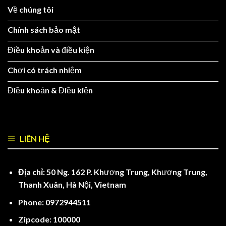
Về chúng tôi
Chính sách bảo mật
Điều khoản và điều kiện
Chơi có trách nhiệm
Điều khoản & Điều kiện
LIÊN HỆ
Địa chỉ
:
50 Ng. 162 P. Khương Trung, Khương Trung,
Thanh Xuân, Hà Nội, Vietnam
Phone
:
0972944511
Zipcode
: 100000