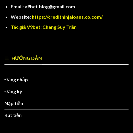
Email
: v9bet.blog@gmail.com
Website
:
https://creditninjaloans.co.com/
Tác giả V9bet: Chang Suy Trần
HƯỚNG DẪN
Đăng nhập
Đăng ký
Nạp tiền
Rút tiền